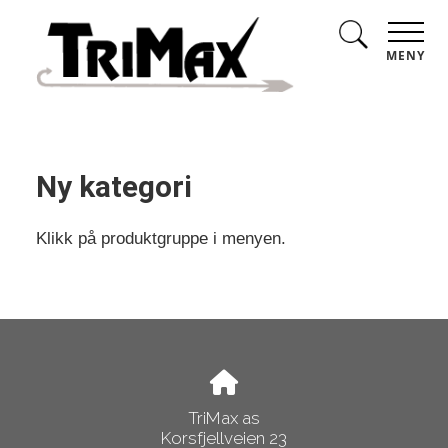
MENY
Ny kategori
Klikk på produktgruppe i menyen.
TriMax as
Korsfjellveien 23